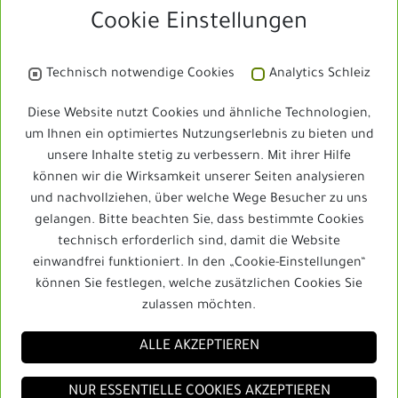
Cookie Einstellungen
Rennstadt Schleiz
Technisch notwendige Cookies
Analytics Schleiz
Bibliothek
Diese Website nutzt Cookies und ähnliche Technologien,
um Ihnen ein optimiertes Nutzungserlebnis zu bieten und
unsere Inhalte stetig zu verbessern. Mit ihrer Hilfe
Schleizer Dreieck Jedermann
können wir die Wirksamkeit unserer Seiten analysieren
und nachvollziehen, über welche Wege Besucher zu uns
gelangen. Bitte beachten Sie, dass bestimmte Cookies
technisch erforderlich sind, damit die Website
Schleizer Dreieck Jedermann
einwandfrei funktioniert. In den „Cookie-Einstellungen“
können Sie festlegen, welche zusätzlichen Cookies Sie
zulassen möchten.
ALLE AKZEPTIEREN
NUR ESSENTIELLE COOKIES AKZEPTIEREN