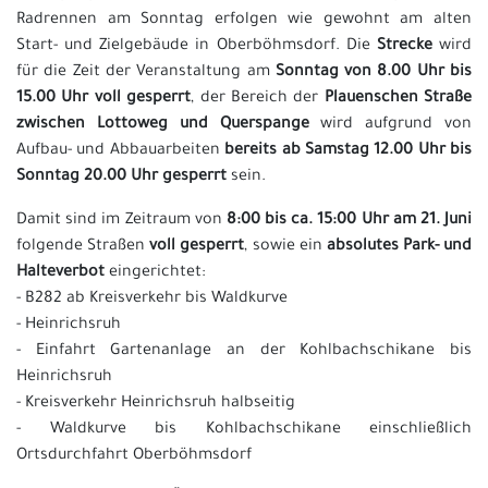
Radrennen am Sonntag erfolgen wie gewohnt am alten
Start- und Zielgebäude in Oberböhmsdorf. Die
Strecke
wird
für die Zeit der Veranstaltung am
Sonntag von 8.00 Uhr bis
15.00 Uhr voll gesperrt
, der Bereich der
Plauenschen Straße
zwischen Lottoweg und Querspange
wird aufgrund von
Aufbau- und Abbauarbeiten
bereits ab Samstag 12.00 Uhr bis
Sonntag 20.00 Uhr gesperrt
sein.
Damit sind im Zeitraum von
8:00 bis ca. 15:00 Uhr am 21. Juni
folgende Straßen
voll gesperrt
, sowie ein
absolutes Park- und
Halteverbot
eingerichtet:
- B282 ab Kreisverkehr bis Waldkurve
- Heinrichsruh
- Einfahrt Gartenanlage an der Kohlbachschikane bis
Heinrichsruh
- Kreisverkehr Heinrichsruh halbseitig
- Waldkurve bis Kohlbachschikane einschließlich
Ortsdurchfahrt Oberböhmsdorf