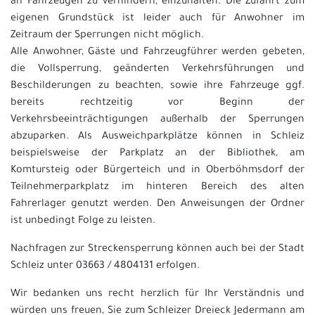
an Fahrzeugen zu verhindern, einzuhalten. Die Zufahrt zum
eigenen Grundstück ist leider auch für Anwohner im
Zeitraum der Sperrungen nicht möglich.
Alle Anwohner, Gäste und Fahrzeugführer werden gebeten,
die Vollsperrung, geänderten Verkehrsführungen und
Beschilderungen zu beachten, sowie ihre Fahrzeuge ggf.
bereits rechtzeitig vor Beginn der
Verkehrsbeeinträchtigungen außerhalb der Sperrungen
abzuparken. Als Ausweichparkplätze können in Schleiz
beispielsweise der Parkplatz an der Bibliothek, am
Komtursteig oder Bürgerteich und in Oberböhmsdorf der
Teilnehmerparkplatz im hinteren Bereich des alten
Fahrerlager genutzt werden. Den Anweisungen der Ordner
ist unbedingt Folge zu leisten.
Nachfragen zur Streckensperrung können auch bei der Stadt
Schleiz unter 03663 / 4804131 erfolgen.
Wir bedanken uns recht herzlich für Ihr Verständnis und
würden uns freuen, Sie zum Schleizer Dreieck Jedermann am