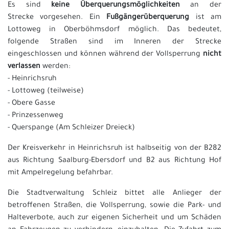
Es sind
keine Überquerungsmöglichkeiten
an
der
Strecke
vorgesehen. Ein
Fußgängerüberquerung
ist am
Lottoweg in Oberböhmsdorf möglich. Das bedeutet,
folgende Straßen sind im Inneren der Strecke
eingeschlossen und können während der Vollsperrung
nicht
verlassen
werden:
- Heinrichsruh
- Lottoweg (teilweise)
- Obere Gasse
- Prinzessenweg
- Querspange (Am Schleizer Dreieck)
Der Kreisverkehr in Heinrichsruh ist halbseitig von der B282
aus Richtung Saalburg-Ebersdorf und B2 aus Richtung Hof
mit Ampelregelung befahrbar.
Die Stadtverwaltung Schleiz bittet alle Anlieger der
betroffenen Straßen, die Vollsperrung, sowie die Park- und
Halteverbote, auch zur eigenen Sicherheit und um Schäden