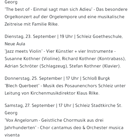
Georg
"The best of - Einmal sagt man sich Adieu" - Das besondere
Orgelkonzert auf der Orgelempore und eine musikalische
Zeitreise mit Familie Rilke.
Dienstag, 23. September | 19 Uhr | Schleiz Goetheschule,
Neue Aula
"Jazz meets Violin" - Vier Künstler + vier Instrumente -
Susanne Kothner (Violine), Richard Kothner (Kontrabass),
Adrian Schröter (Schlagzeug), Stefan Kothner (Klavier).
Donnerstag, 25. September | 17 Uhr | Schloß Burgk
"Blech Querbeet" - Musik des Posaunenchors Schleiz unter
Leitung von Kirchenmusikdirektor Klaus Rilke.
Samstag, 27. September | 17 Uhr | Schleiz Stadtkirche St.
Georg
"Vox Angelorum - Geistliche Chormusik aus drei
Jahrhunderten" - Chor cantamus deo & Orchester musica
visenta