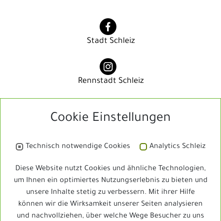
Stadt Schleiz
Rennstadt Schleiz
Cookie Einstellungen
Rennstadt Schleiz
Technisch notwendige Cookies
Analytics Schleiz
Bibliothek
Diese Website nutzt Cookies und ähnliche Technologien,
um Ihnen ein optimiertes Nutzungserlebnis zu bieten und
unsere Inhalte stetig zu verbessern. Mit ihrer Hilfe
Schleizer Dreieck Jedermann
können wir die Wirksamkeit unserer Seiten analysieren
und nachvollziehen, über welche Wege Besucher zu uns