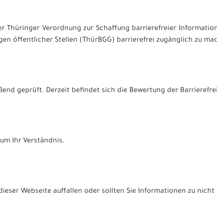
t der Thüringer Verordnung zur Schaffung barrierefreier Informat
n öffentlicher Stellen (ThürBGG) barrierefrei zugänglich zu ma
ßend geprüft. Derzeit befindet sich die Bewertung der Barrierefre
 um Ihr Verständnis.
dieser Webseite auffallen oder sollten Sie Informationen zu nicht