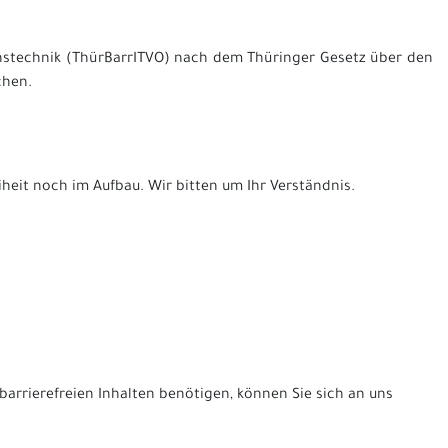
ionstechnik (ThürBarrITVO) nach dem Thüringer Gesetz über den
chen.
iheit noch im Aufbau. Wir bitten um Ihr Verständnis.
 barrierefreien Inhalten benötigen, können Sie sich an uns