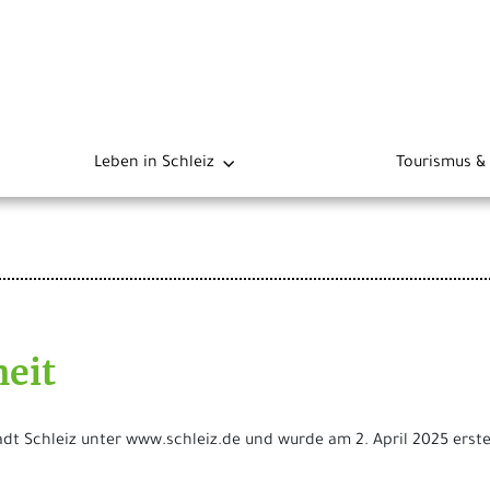
Leben in Schleiz
Tourismus & 
heit
tadt Schleiz unter www.schleiz.de und wurde am 2. April 2025 erstel