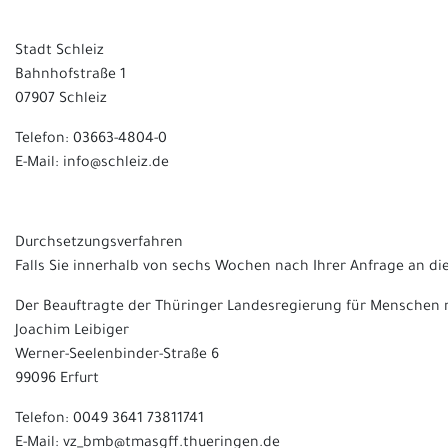
Stadt Schleiz
Bahnhofstraße 1
07907 Schleiz
Telefon: 03663-4804-0
E-Mail: info@schleiz.de
Durchsetzungsverfahren
Falls Sie innerhalb von sechs Wochen nach Ihrer Anfrage an die
Der Beauftragte der Thüringer Landesregierung für Menschen
Joachim Leibiger
Werner-Seelenbinder-Straße 6
99096 Erfurt
Telefon: 0049 3641 73811741
E-Mail: vz_bmb@tmasgff.thueringen.de