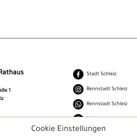
Rathaus
Stadt Schleiz
Rennstadt Schleiz
aße 1
iz
Rennstadt Schleiz
Bibliothek
04-0
Cookie Einstellungen
Schleizer Dreieck Je