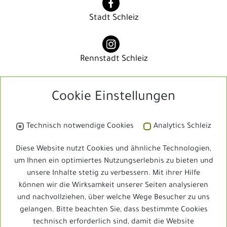
Stadt Schleiz
Rennstadt Schleiz
Cookie Einstellungen
Rennstadt Schleiz
Technisch notwendige Cookies
Analytics Schleiz
Bibliothek
Diese Website nutzt Cookies und ähnliche Technologien,
um Ihnen ein optimiertes Nutzungserlebnis zu bieten und
unsere Inhalte stetig zu verbessern. Mit ihrer Hilfe
Schleizer Dreieck Jedermann
können wir die Wirksamkeit unserer Seiten analysieren
und nachvollziehen, über welche Wege Besucher zu uns
gelangen. Bitte beachten Sie, dass bestimmte Cookies
technisch erforderlich sind, damit die Website
Schleizer Dreieck Jedermann