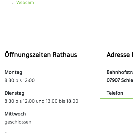
Webcam
Öffnungszeiten Rathaus
Adresse 
Montag
Bahnhofstr
8:30 bis 12:00
07907 Schle
Dienstag
Telefon
8:30 bis 12:00 und 13:00 bis 18:00
03663 - 48
Mittwoch
Fax
geschlossen
03663 - 48