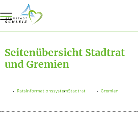
Seitenübersicht Stadtrat
und Gremien
Ratsinformationssystem
Stadtrat
Gremien