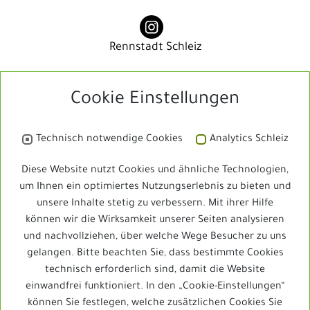
Rennstadt Schleiz
Cookie Einstellungen
Rennstadt Schleiz
Technisch notwendige Cookies
Analytics Schleiz
Bibliothek
Diese Website nutzt Cookies und ähnliche Technologien,
um Ihnen ein optimiertes Nutzungserlebnis zu bieten und
unsere Inhalte stetig zu verbessern. Mit ihrer Hilfe
Schleizer Dreieck Jedermann
können wir die Wirksamkeit unserer Seiten analysieren
und nachvollziehen, über welche Wege Besucher zu uns
gelangen. Bitte beachten Sie, dass bestimmte Cookies
technisch erforderlich sind, damit die Website
Schleizer Dreieck Jedermann
einwandfrei funktioniert. In den „Cookie-Einstellungen“
können Sie festlegen, welche zusätzlichen Cookies Sie