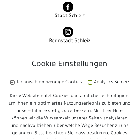
Stadt Schleiz
Rennstadt Schleiz
Cookie Einstellungen
Rennstadt Schleiz
Technisch notwendige Cookies
Analytics Schleiz
Bibliothek
Diese Website nutzt Cookies und ähnliche Technologien,
um Ihnen ein optimiertes Nutzungserlebnis zu bieten und
unsere Inhalte stetig zu verbessern. Mit ihrer Hilfe
Schleizer Dreieck Jedermann
können wir die Wirksamkeit unserer Seiten analysieren
und nachvollziehen, über welche Wege Besucher zu uns
gelangen. Bitte beachten Sie, dass bestimmte Cookies