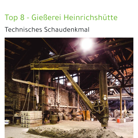
Top 8 - Gießerei Heinrichshütte
Technisches Schaudenkmal