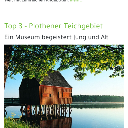
Welt mit zahlreichen Angeboten.
Mehr…
Top 3 - Plothener Teichgebiet
Ein Museum begeistert Jung und Alt