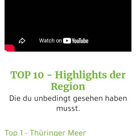
TOP 10 - Highlights der
Region
Die du unbedingt gesehen haben
musst.
Top 1 - Thüringer Meer