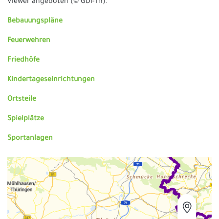
Viewer angeboten (© GDI-Th).
Bebauungspläne
Feuerwehren
Friedhöfe
Kindertageseinrichtungen
Ortsteile
Spielplätze
Sportanlagen