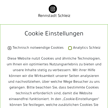
Rennstadt Schleiz
Cookie Einstellungen
Rennstadt Schleiz
Technisch notwendige Cookies
Analytics Schleiz
Bibliothek
Diese Website nutzt Cookies und ähnliche Technologien,
um Ihnen ein optimiertes Nutzungserlebnis zu bieten und
unsere Inhalte stetig zu verbessern. Mit ihrer Hilfe
Schleizer Dreieck Jedermann
können wir die Wirksamkeit unserer Seiten analysieren
und nachvollziehen, über welche Wege Besucher zu uns
gelangen. Bitte beachten Sie, dass bestimmte Cookies
technisch erforderlich sind, damit die Website
Schleizer Dreieck Jedermann
einwandfrei funktioniert. In den „Cookie-Einstellungen“
können Sie festlegen, welche zusätzlichen Cookies Sie