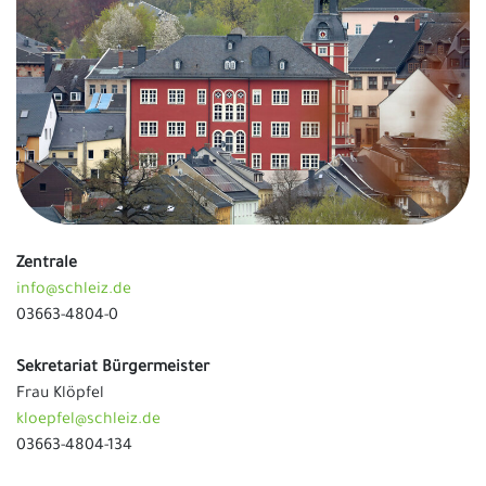
Zentrale
info@schleiz.de
03663-4804-0
Sekretariat Bürgermeister
Frau Klöpfel
kloepfel@schleiz.de
03663-4804-134