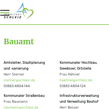
Bauamt
Amtsleiter, Stadtplanung
Kommunaler Hochbau,
und -sanierung
Gewässer, Ortsteile
Herr Sterner
Frau Hähnel
sterner@schleiz.de
haehnel@schleiz.de
03663-4804-144
03663-4804-124
Kommunaler Straßenbau
Infrastrukturverwaltung
Frau Naumann
und Verwaltung Bauhof
naumann@schleiz.de
Herr Besser