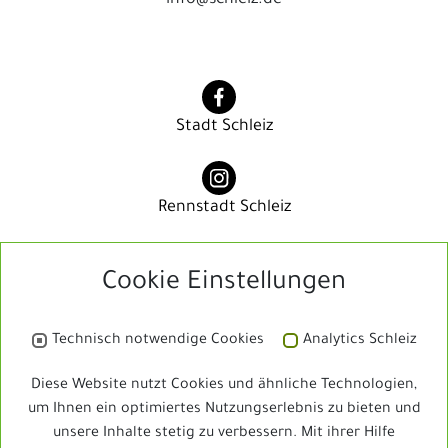
info@schleiz.de
Stadt Schleiz
Rennstadt Schleiz
Cookie Einstellungen
Rennstadt Schleiz
Technisch notwendige Cookies
Analytics Schleiz
Bibliothek
Diese Website nutzt Cookies und ähnliche Technologien,
um Ihnen ein optimiertes Nutzungserlebnis zu bieten und
unsere Inhalte stetig zu verbessern. Mit ihrer Hilfe