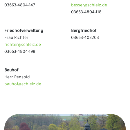
03663-4804-147
besser@schleiz.de
03663-4804-118
Friedhofverwaltung
Bergfriedhof
Frau Richter
03663-403203
richter@schleiz.de
03663-4804-198
Bauhof
Herr Pensold
bauhof@schleiz.de