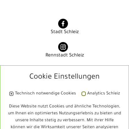
Stadt Schleiz
Rennstadt Schleiz
Cookie Einstellungen
Rennstadt Schleiz
Technisch notwendige Cookies
Analytics Schleiz
Bibliothek
Diese Website nutzt Cookies und ähnliche Technologien,
um Ihnen ein optimiertes Nutzungserlebnis zu bieten und
unsere Inhalte stetig zu verbessern. Mit ihrer Hilfe
Schleizer Dreieck Jedermann
können wir die Wirksamkeit unserer Seiten analysieren