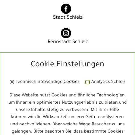
Stadt Schleiz
Rennstadt Schleiz
Cookie Einstellungen
Rennstadt Schleiz
Technisch notwendige Cookies
Analytics Schleiz
Bibliothek
Diese Website nutzt Cookies und ähnliche Technologien,
um Ihnen ein optimiertes Nutzungserlebnis zu bieten und
unsere Inhalte stetig zu verbessern. Mit ihrer Hilfe
Schleizer Dreieck Jedermann
können wir die Wirksamkeit unserer Seiten analysieren
und nachvollziehen, über welche Wege Besucher zu uns
gelangen. Bitte beachten Sie, dass bestimmte Cookies