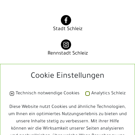
Stadt Schleiz
Rennstadt Schleiz
Cookie Einstellungen
Rennstadt Schleiz
Technisch notwendige Cookies
Analytics Schleiz
Bibliothek
Diese Website nutzt Cookies und ähnliche Technologien,
um Ihnen ein optimiertes Nutzungserlebnis zu bieten und
unsere Inhalte stetig zu verbessern. Mit ihrer Hilfe
Schleizer Dreieck Jedermann
können wir die Wirksamkeit unserer Seiten analysieren