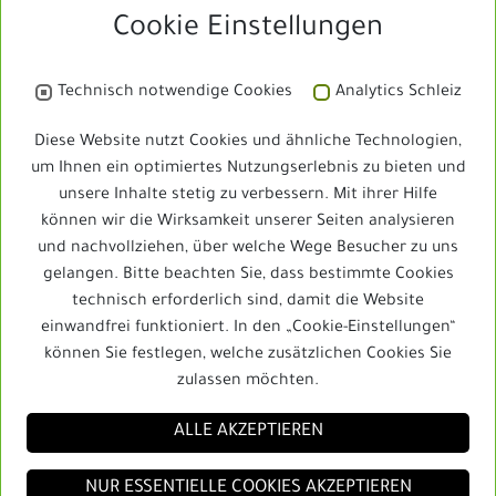
Cookie Einstellungen
Rennstadt Schleiz
Technisch notwendige Cookies
Analytics Schleiz
Bibliothek
Diese Website nutzt Cookies und ähnliche Technologien,
um Ihnen ein optimiertes Nutzungserlebnis zu bieten und
unsere Inhalte stetig zu verbessern. Mit ihrer Hilfe
Schleizer Dreieck Jedermann
können wir die Wirksamkeit unserer Seiten analysieren
und nachvollziehen, über welche Wege Besucher zu uns
gelangen. Bitte beachten Sie, dass bestimmte Cookies
technisch erforderlich sind, damit die Website
Schleizer Dreieck Jedermann
einwandfrei funktioniert. In den „Cookie-Einstellungen“
können Sie festlegen, welche zusätzlichen Cookies Sie
zulassen möchten.
ALLE AKZEPTIEREN
NUR ESSENTIELLE COOKIES AKZEPTIEREN